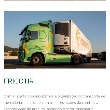
FRIGOTIR
Com a Frigotir disponibilizamos a organização do transporte de
mercadorias de acordo com as necessidades do cliente e a
especificidade do produto, apoiando o setor alimentar e