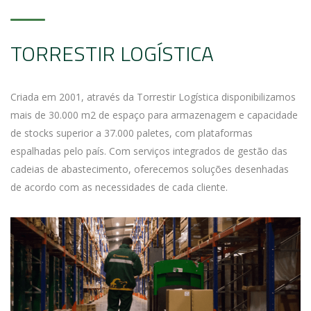
TORRESTIR LOGÍSTICA
Criada em 2001, através da Torrestir Logística disponibilizamos
mais de 30.000 m2 de espaço para armazenagem e capacidade
de stocks superior a 37.000 paletes, com plataformas
espalhadas pelo país. Com serviços integrados de gestão das
cadeias de abastecimento, oferecemos soluções desenhadas
de acordo com as necessidades de cada cliente.