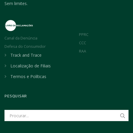
Sem limites.
PPRC
Canal da Denúncia
CCC
Defesa do Consumidor
RAA
Track and Trace
Localização de Filiais
Termos e Políticas
PESQUISAR