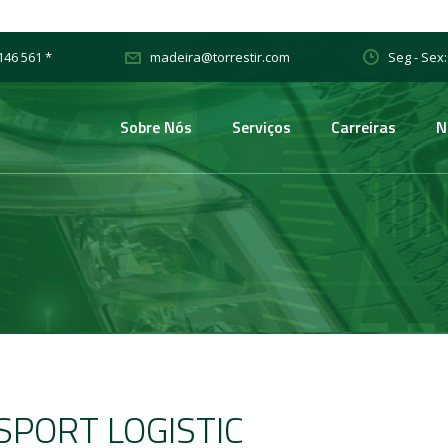
146 561 *
Seg - Sex:
madeira@torrestir.com
Sobre Nós
Serviços
Carreiras
N
SPORT LOGISTIC