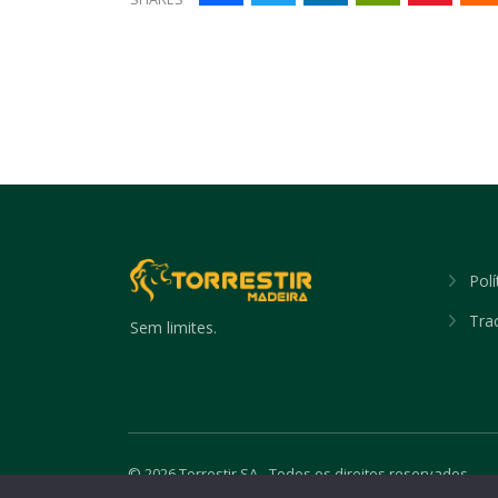
Polí
Tra
Sem limites.
©
2026 Torrestir SA - Todos os direitos reservados.