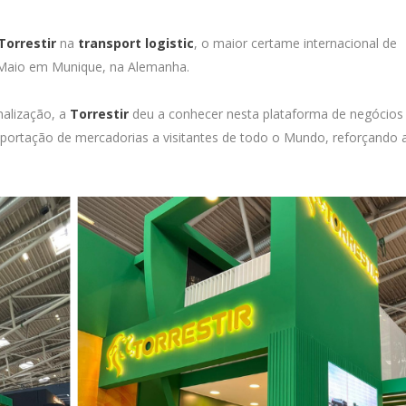
Torrestir
na
transport logistic
, o maior certame internacional de
e Maio em Munique, na Alemanha.
nalização, a
Torrestir
deu a conhecer nesta plataforma de negócios
xportação de mercadorias a visitantes de todo o Mundo, reforçando 