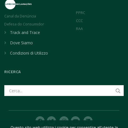
PPRC
Canal da Denúncia
CCC
Defesa do Consumidor
RAA
Track and Trace
Dove Siamo
Condizioni di Utilizzo
RICERCA
Questo sito web utilizza i cookie per consentire all'utente la