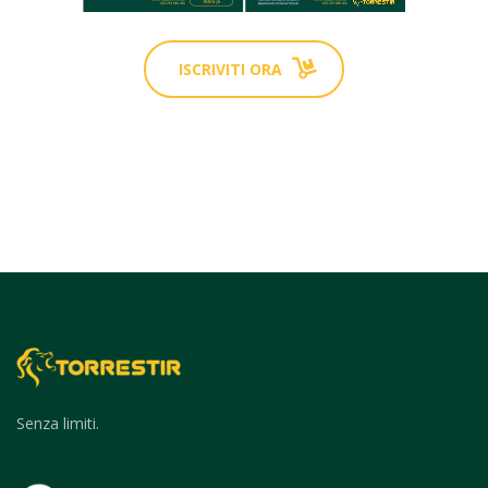
ISCRIVITI ORA
Senza limiti.