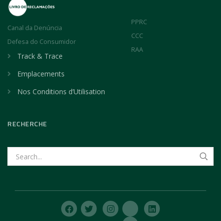
PPRC
Canal da Denúncia
CCC
Defesa do Consumidor
RAA
Track & Trace
Emplacements
Nos Conditions d’Utilisation
RECHERCHE