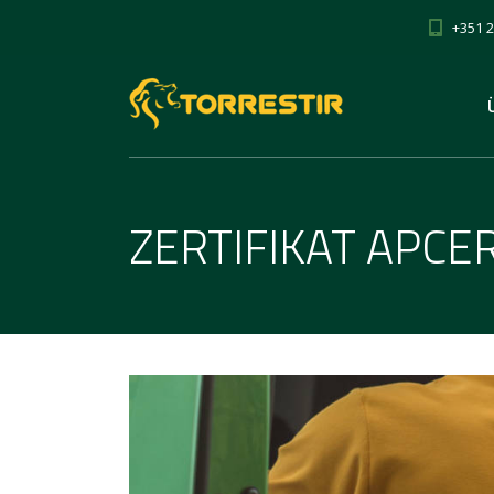
+351 2
ZERTIFIKAT APCE