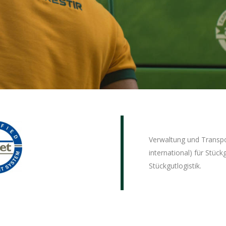
Verwaltung und Transpo
international) für Stüc
Stückgutlogistik.