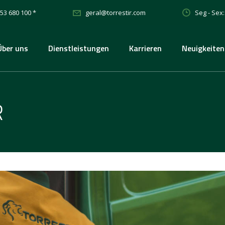
53 680 100 *
Seg - Sex:
geral@torrestir.com
Über uns
Dienstleistungen
Karrieren
Neuigkeiten
R