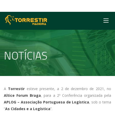
NOTÍCIAS
A
Torrestir
esteve presente, a 2 de dezembro de 2021, no
Altice Forum Braga
, para a 2º Conferência organizada pela
APLOG – Associação Portuguesa de Logística
, sob o tema
“
As Cidades e a Logística
”.