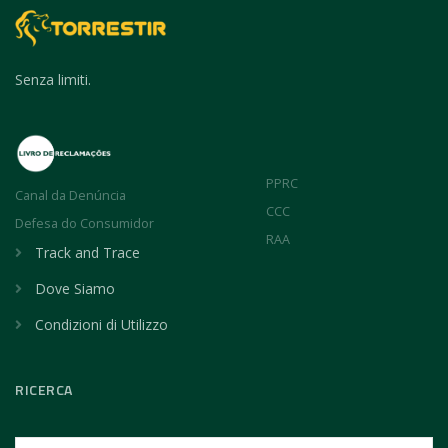
Senza limiti.
PPRC
Canal da Denúncia
CCC
Defesa do Consumidor
RAA
Track and Trace
Dove Siamo
Condizioni di Utilizzo
RICERCA