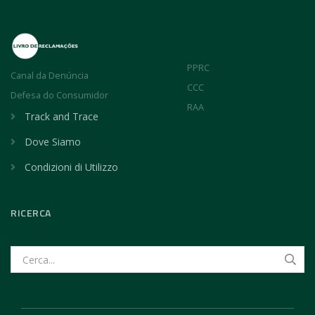
PPRC
Canal da Denúncia
CCC
Defesa do Consumidor
RAA
Track and Trace
Dove Siamo
Condizioni di Utilizzo
RICERCA