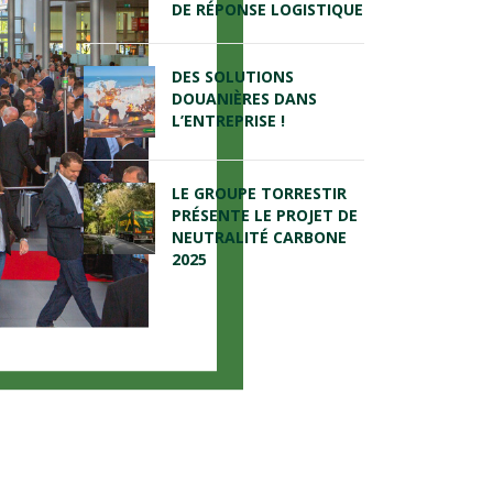
DE RÉPONSE LOGISTIQUE
DES SOLUTIONS
DOUANIÈRES DANS
L’ENTREPRISE !
LE GROUPE TORRESTIR
PRÉSENTE LE PROJET DE
NEUTRALITÉ CARBONE
2025