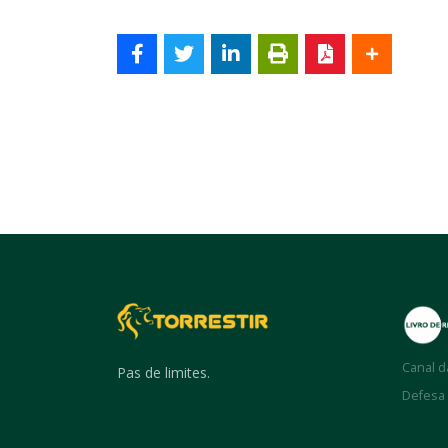
Canal d
Pas de limites.
Defesa