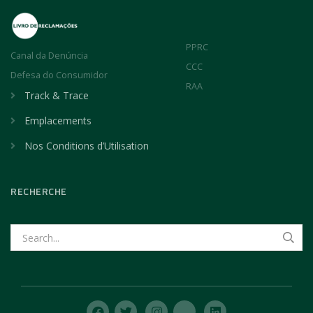
PPRC
Canal da Denúncia
CCC
Defesa do Consumidor
RAA
Track & Trace
Emplacements
Nos Conditions d’Utilisation
RECHERCHE