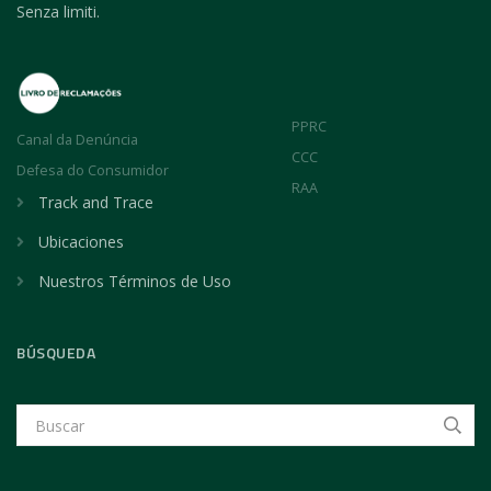
Senza limiti.
PPRC
Canal da Denúncia
CCC
Defesa do Consumidor
RAA
Track and Trace
Ubicaciones
Nuestros Términos de Uso
BÚSQUEDA